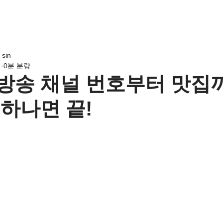
 sin
일
0분 분량
방송 채널 번호부터 맛집
 하나면 끝!